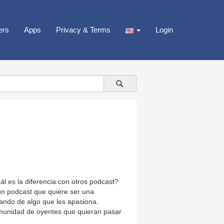
ers
Apps
Privacy & Terms
Login
 es la diferencia con otros podcast?
n podcast que quiere ser una
ando de algo que les apasiona.
munidad de oyentes que quieran pasar