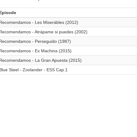
Episode
Recomendamos - Les Miserábles (2012)
Recomendamos - Atrápame si puedes (2002)
Recomendamos - Perseguido (1987)
Recomendamos - Ex Machina (2015)
Recomendamos - La Gran Apuesta (2015)
Blue Steel - Zoolander - ESS Cap.1