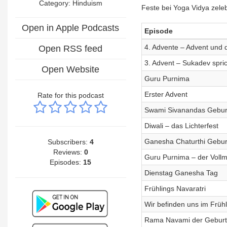
Category: Hinduism
Feste bei Yoga Vidya zele
Open in Apple Podcasts
Episode
4. Advente – Advent und 
Open RSS feed
3. Advent – Sukadev spri
Open Website
Guru Purnima
Erster Advent
Rate for this podcast
Swami Sivanandas Geburts
Diwali – das Lichterfest
Ganesha Chaturthi Gebu
Subscribers:
4
Reviews:
0
Guru Purnima – der Voll
Episodes:
15
Dienstag Ganesha Tag
Frühlings Navaratri
Wir befinden uns im Frühl
Rama Navami der Geburt