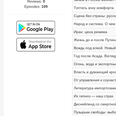
Reviews:
0
Episodes:
109
Топтать зону комфорта.
Сцена без страны: русск
Народ и система. О чем
Иран: цена режима
Жизнь до и после Путин
Вождь под елкой. Новый 
Год после Асада. Взгляд
Огонь, вода и экспортны
Власть и думающий кро
От управления к соучас
Литература импортозам
Их гипноз — наш страх
Диснейленд со смертно
Пузырьки свободы: выбо