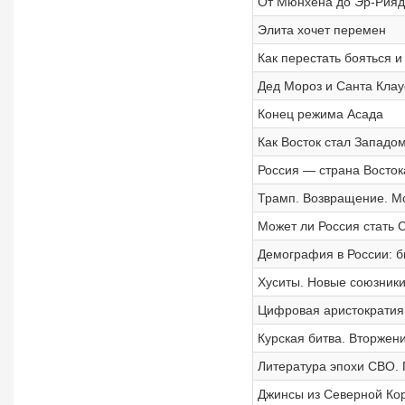
От Мюнхена до Эр-Рияд
Элита хочет перемен
Как перестать бояться 
Дед Мороз и Санта Клау
Конец режима Асада
Как Восток стал Западом
Россия — страна Восток
Трамп. Возвращение. М
Может ли Россия стать 
Демография в России: б
Хуситы. Новые союзники
Цифровая аристократия
Курская битва. Вторжен
Литература эпохи СВО. Г
Джинсы из Северной Кор