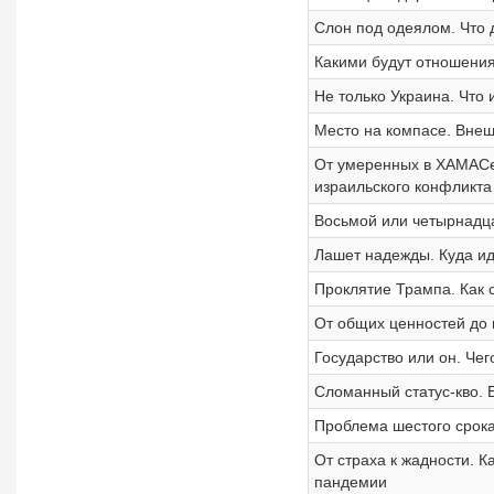
Слон под одеялом. Что 
Какими будут отношения
Не только Украина. Что
Место на компасе. Внеш
От умеренных в ХАМАСе 
израильского конфликта
Восьмой или четырнадца
Лашет надежды. Куда ид
Проклятие Трампа. Как 
От общих ценностей до 
Государство или он. Чег
Сломанный статус-кво. 
Проблема шестого срока
От страха к жадности. 
пандемии