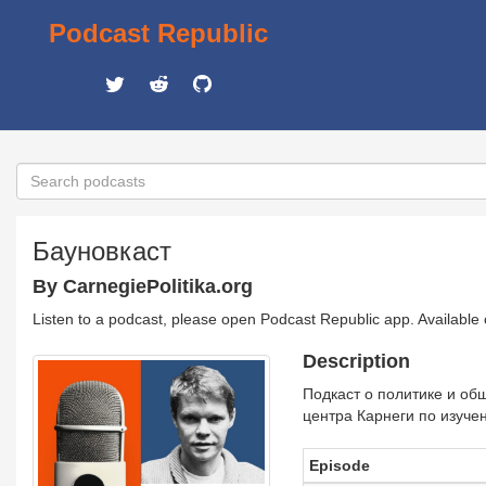
Podcast Republic
Бауновкаст
By CarnegiePolitika.org
Listen to a podcast, please open Podcast Republic app. Available
Description
Подкаст о политике и об
центра Карнеги по изуче
Episode