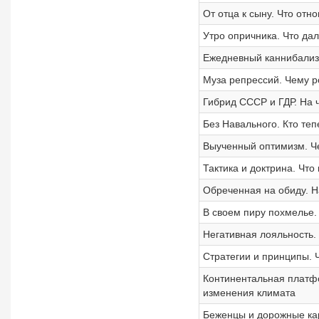
От отца к сыну. Что отн
Утро опричника. Что да
Ежедневный каннибализм
Муза репрессий. Чему р
Гибрид СССР и ГДР. На 
Без Навального. Кто теп
Выученный оптимизм. Че
Тактика и доктрина. Что
Обреченная на обиду. Н
В своем пиру похмелье.
Негативная лояльность.
Стратегии и принципы. 
Континентальная платфо
изменения климата
Беженцы и дорожные ка