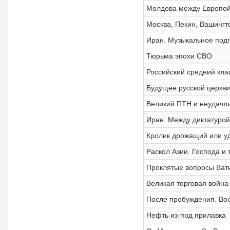
Молдова между Европой
Москва, Пекин, Вашингт
Иран. Музыкальное под
Тюрьма эпохи СВО
Российский средний кла
Будущее русской церкви
Великий ПТН и неудачл
Иран. Между диктатурой
Кролик дрожащий или у
Раскол Азии. Господа и
Проклятые вопросы Ват
Великая торговая война
После пробуждения. Вос
Нефть из-под прилавка