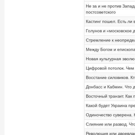
Не за и не против Запа
постсоветского
Кастинг пошел. Есть ли
Голунов и «московское 
Стремление к неопредел
Между Богом и епископа
Новая культурная эволю
Цифровой потолок. Чем 
Восстание силовиков. Кт
Донбасс и Кабмин. Что 
Восточный транзит. Как 
Какой будет Украина пр
Одиночество суверена. 
Слияние или развод. Чт
Революция или двоевлас