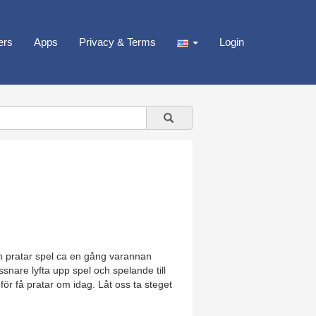
ers
Apps
Privacy & Terms
Login
om pratar spel ca en gång varannan
yssnare lyfta upp spel och spelande till
för få pratar om idag. Låt oss ta steget