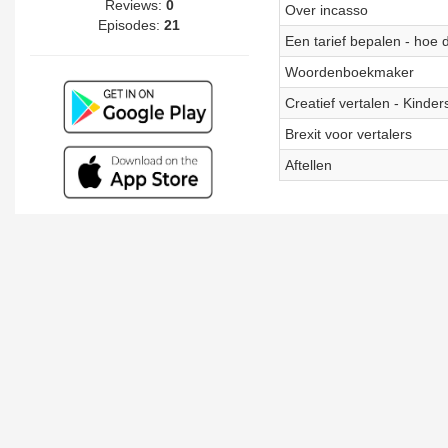
Reviews:
0
Over incasso
Episodes:
21
Een tarief bepalen - hoe 
Woordenboekmaker
Creatief vertalen - Kinder
Brexit voor vertalers
Aftellen