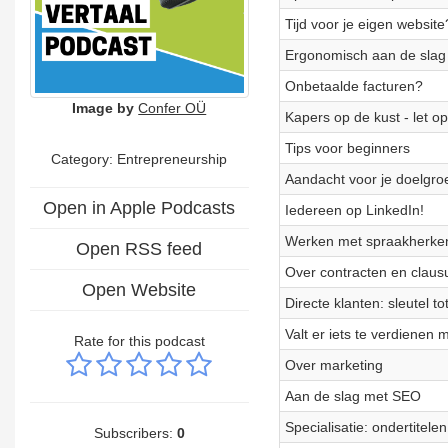
Tijd voor je eigen website
Ergonomisch aan de slag
Onbetaalde facturen?
Image by
Confer OÜ
Kapers op de kust - let op
Tips voor beginners
Category: Entrepreneurship
Aandacht voor je doelgro
Open in Apple Podcasts
Iedereen op LinkedIn!
Werken met spraakherke
Open RSS feed
Over contracten en claus
Open Website
Directe klanten: sleutel t
Valt er iets te verdienen
Rate for this podcast
Over marketing
Aan de slag met SEO
Specialisatie: ondertitelen
Subscribers:
0