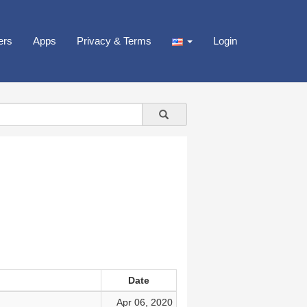
ers
Apps
Privacy & Terms
Login
Date
Apr 06, 2020