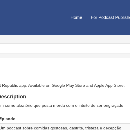
Home
For Podcast Publish
t Republic app. Available on
Google Play Store
and
Apple App Store
.
escription
m corno aleatório que posta merda com o intuito de ser engraçado
Episode
Um podcast sobre comidas gostosas, gastrite, tristeza e decepção