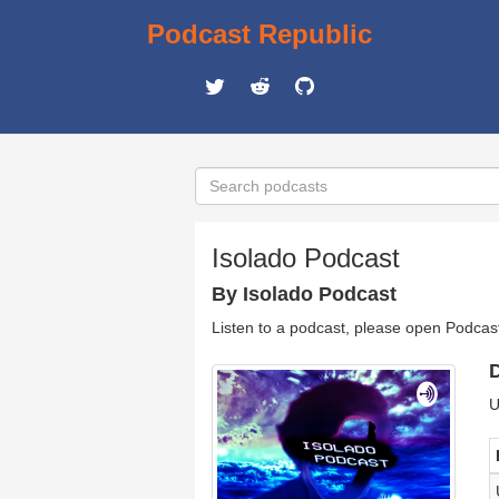
Podcast Republic
Isolado Podcast
By Isolado Podcast
Listen to a podcast, please open Podcas
D
U