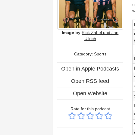
u
w
Image by
Rick Zabel und Jan
Ullrich
Category: Sports
Open in Apple Podcasts
Open RSS feed
Open Website
Rate for this podcast