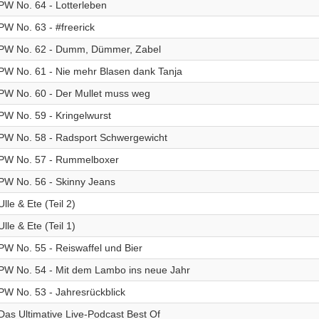
PW No. 64 - Lotterleben
PW No. 63 - #freerick
PW No. 62 - Dumm, Dümmer, Zabel
PW No. 61 - Nie mehr Blasen dank Tanja
PW No. 60 - Der Mullet muss weg
PW No. 59 - Kringelwurst
PW No. 58 - Radsport Schwergewicht
PW No. 57 - Rummelboxer
PW No. 56 - Skinny Jeans
Ulle & Ete (Teil 2)
Ulle & Ete (Teil 1)
PW No. 55 - Reiswaffel und Bier
PW No. 54 - Mit dem Lambo ins neue Jahr
PW No. 53 - Jahresrückblick
Das Ultimative Live-Podcast Best Of