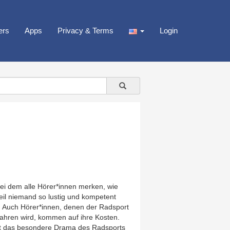
ers
Apps
Privacy & Terms
Login
bei dem alle Hörer*innen merken, wie
eil niemand so lustig und kompetent
. Auch Hörer*innen, denen der Radsport
fahren wird, kommen auf ihre Kosten.
elt das besondere Drama des Radsports