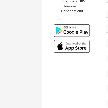
Subscribers:
185
Reviews:
0
Episodes:
280