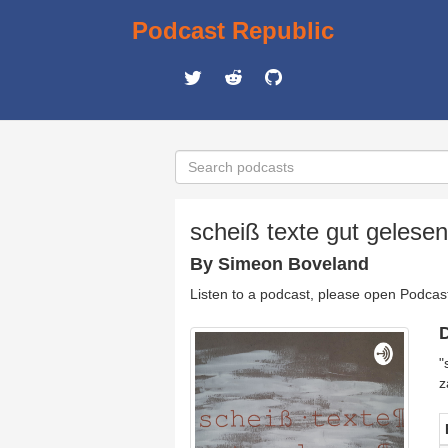
Podcast Republic
scheiß texte gut gelesen
By Simeon Boveland
Listen to a podcast, please open Podcas
D
"
z