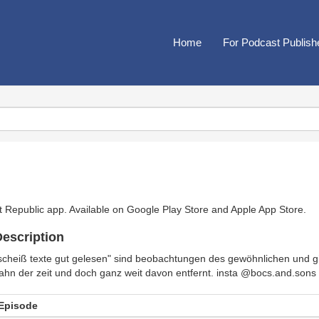
Home
For Podcast Publish
t Republic app. Available on
Google Play Store
and
Apple App Store
.
escription
scheiß texte gut gelesen" sind beobachtungen des gewöhnlichen und 
ahn der zeit und doch ganz weit davon entfernt. insta @bocs.and.sons
Episode