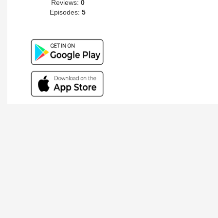
Reviews:
0
Episodes:
5