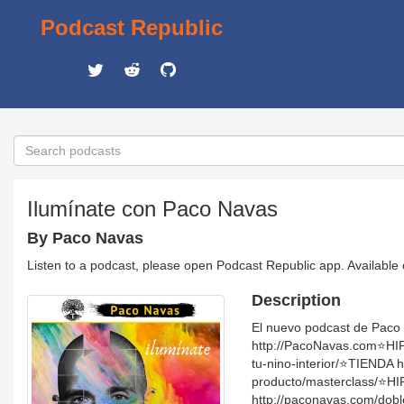
Podcast Republic
Ilumínate con Paco Navas
By Paco Navas
Listen to a podcast, please open Podcast Republic app. Available
Description
El nuevo podcast de Paco N
http://PacoNavas.com⭐️HI
tu-nino-interior/⭐️TIENDA
producto/masterclass/⭐️H
http://paconavas.com/dobl