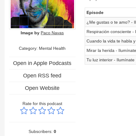
Episode
¿Me gustas o te amo? - I
Respiración consciente - 
Image by
Paco Navas
Cuando la vida te habla y
Category: Mental Health
Mirar la herida - Ilumínat
Tu luz interior - Ilumínate
Open in Apple Podcasts
Open RSS feed
Open Website
Rate for this podcast
Subscribers:
0