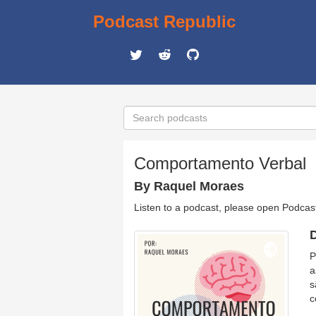
Podcast Republic
Comportamento Verbal
By Raquel Moraes
Listen to a podcast, please open Podcas
D
P
a
s
c