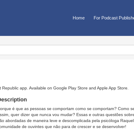
Home
For Podcast Publish
t Republic app. Available on
Google Play Store
and
Apple App Store
.
escription
orque é que as pessoas se comportam como se comportam? Como se 
ssim, quer dizer que nunca vou mudar? Essas e outras questões sobre
ão abordadas de maneira leve e descomplicada pela psicóloga Raquel
omunidade de ouvintes que não para de crescer e se desenvolver!