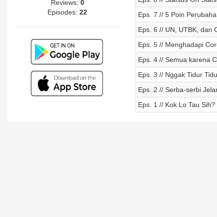
Reviews:
0
Episodes:
22
Eps. 7 // 5 Poin Perubah
Eps. 6 // UN, UTBK, dan 
Eps. 5 // Menghadapi Co
Eps. 4 // Semua karena 
Eps. 3 // Nggak Tidur Tidu
Eps. 2 // Serba-serbi Jel
Eps. 1 // Kok Lo Tau Sih?