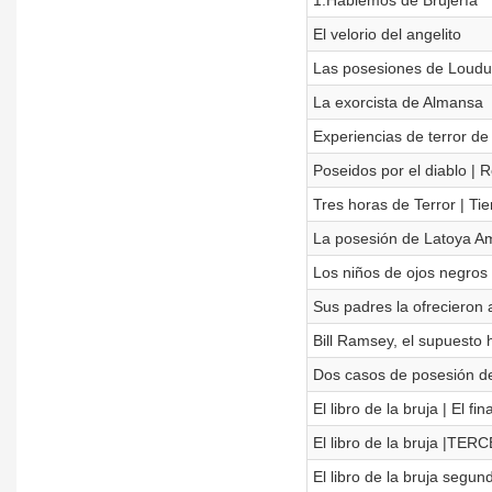
1.Hablemos de Brujería
El velorio del angelito
Las posesiones de Loud
La exorcista de Almansa
Experiencias de terror de
Poseidos por el diablo | R
Tres horas de Terror | Tie
La posesión de Latoya 
Los niños de ojos negros
Sus padres la ofrecieron 
Bill Ramsey, el supuesto
Dos casos de posesión de
El libro de la bruja | El fina
El libro de la bruja |TER
El libro de la bruja segun