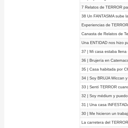
7 Relatos de TERROR pa
38 Un FANTASMA sube la 
Experiencias de TERRO
Canasta de Relatos de Te
Una ENTIDAD nos hizo p
37 | Mi casa estaba llen
36 | Brujería en Catemaco
35 | Casa habitada por 
34 | Soy BRUJA Wiccan y
33 | Sentí TERROR cuand
32 | Soy médium y pued
31 | Una casa INFESTADA
30 | Me hicieron un traba
La carretera del TERRO