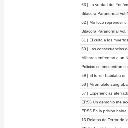
63 | La verdad del Fenó
Bitácora Paranormal Vol.4
62 | Me tocó reprender un
Bitácora Paranormal Vol. 
61 | El culto a los muerto
60 | Las consecuencias de
Militares enfrentan a un 
Policias se encuentran co
59 | El terror habitaba 
58 | Mi amuleto sangraba
57 | Experiencias aterra
EP.56 Un demonio me ace
EP.55 En la prisión hab
13 Relatos de Terror de l