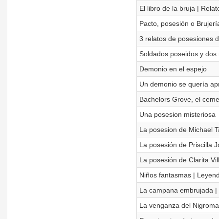
El libro de la bruja | Relat
Pacto, posesión o Brujería
3 relatos de posesiones
Soldados poseidos y dos r
Demonio en el espejo
Un demonio se quería ap
Bachelors Grove, el cem
Una posesion misteriosa
La posesion de Michael T
La posesión de Priscilla 
La posesión de Clarita Vi
Niños fantasmas | Leyend
La campana embrujada | R
La venganza del Nigroma