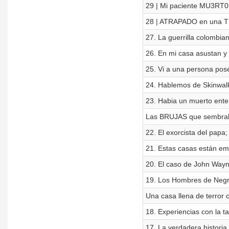
29 | Mi paciente MU3RT0
28 | ATRAPADO en una TU
27. La guerrilla colombia
26. En mi casa asustan y
25. Vi a una persona pose
24. Hablemos de Skinwal
23. Habia un muerto ente
Las BRUJAS que sembra
22. El exorcista del papa;
21. Estas casas están em
20. El caso de John Wayn
19. Los Hombres de Negr
Una casa llena de terror
18. Experiencias con la t
17. La verdadera historia 