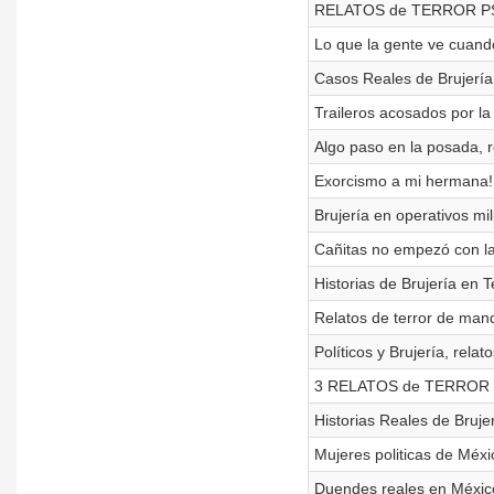
RELATOS de TERROR PS
Lo que la gente ve cuand
Casos Reales de Brujería
Traileros acosados por l
Algo paso en la posada, 
Exorcismo a mi hermana!
Brujería en operativos mil
Cañitas no empezó con la 
Historias de Brujería en T
Relatos de terror de man
Políticos y Brujería, rel
3 RELATOS de TERROR de 
Historias Reales de Brujer
Mujeres politicas de Méx
Duendes reales en Méxic