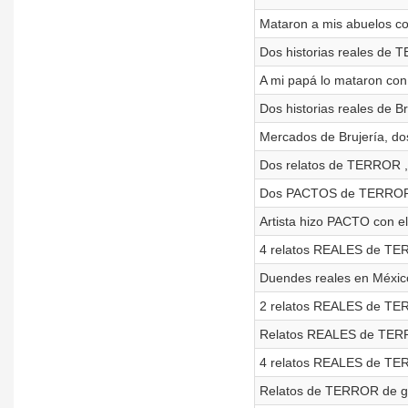
Mataron a mis abuelos con
Dos historias reales de T
A mi papá lo mataron con
Dos historias reales de B
Mercados de Brujería, d
Dos relatos de TERROR , 
Dos PACTOS de TERROR c
Artista hizo PACTO con el
4 relatos REALES de TER
Duendes reales en Méxic
2 relatos REALES de TER
Relatos REALES de TERR
4 relatos REALES de TE
Relatos de TERROR de gu