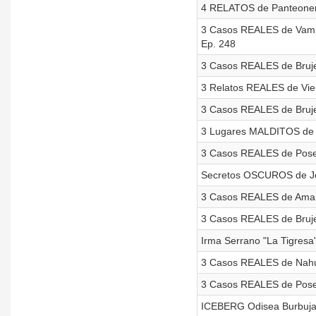
4 RELATOS de Panteonero
3 Casos REALES de Vampir
Ep. 248
3 Casos REALES de Brujerí
3 Relatos REALES de Vie
3 Casos REALES de Brujerí
3 Lugares MALDITOS de M
3 Casos REALES de Poses
Secretos OSCUROS de Jenn
3 Casos REALES de Amarre
3 Casos REALES de Brujer
Irma Serrano "La Tigresa
3 Casos REALES de Nahual
3 Casos REALES de Posesi
ICEBERG Odisea Burbujas 