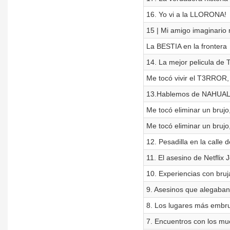
16. Yo vi a la LLORONA!
15 | Mi amigo imaginari
La BESTIA en la frontera
14. La mejor pelicula d
Me tocó vivir el T3RROR
13.Hablemos de NAHUAL
Me tocó eliminar un brujo
Me tocó eliminar un brujo
12. Pesadilla en la calle d
11. El asesino de Netflix
10. Experiencias con bruj
9. Asesinos que alegaban
8. Los lugares más embr
7. Encuentros con los mu