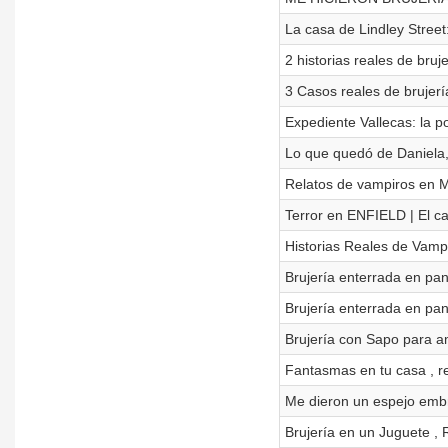
La casa de Lindley Street
2 historias reales de bruj
3 Casos reales de brujerí
Expediente Vallecas: la po
Lo que quedó de Daniela, 
Relatos de vampiros en M
Terror en ENFIELD | El c
Historias Reales de Vampi
Brujería enterrada en pan
Brujería enterrada en pan
Brujería con Sapo para am
Fantasmas en tu casa , r
Me dieron un espejo embru
Brujería en un Juguete , 