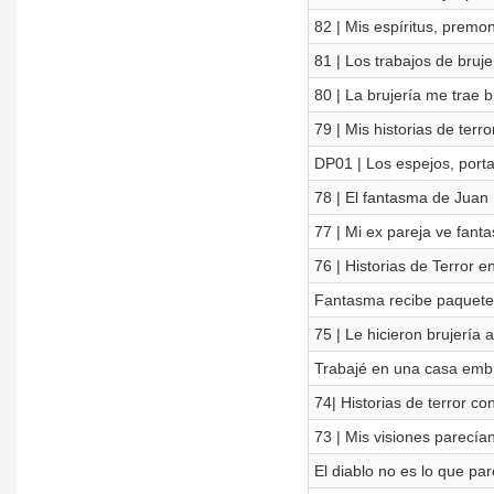
82 | Mis espíritus, premon
81 | Los trabajos de bruj
80 | La brujería me trae 
79 | Mis historias de terr
DP01 | Los espejos, porta
78 | El fantasma de Juan
77 | Mi ex pareja ve fant
76 | Historias de Terror e
Fantasma recibe paquete 
75 | Le hicieron brujería
Trabajé en una casa embr
74| Historias de terror c
73 | Mis visiones parecí
El diablo no es lo que pa