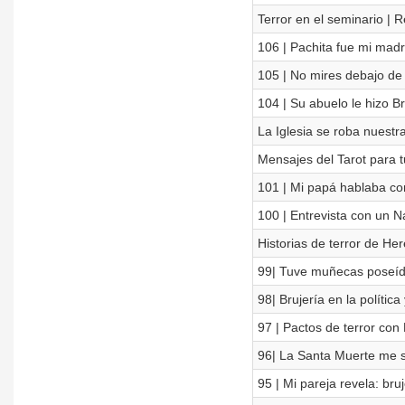
Terror en el seminario | R
106 | Pachita fue mi madr
105 | No mires debajo de l
104 | Su abuelo le hizo Br
La Iglesia se roba nuestr
Mensajes del Tarot para t
101 | Mi papá hablaba co
100 | Entrevista con un Na
Historias de terror de He
99| Tuve muñecas poseída
98| Brujería en la polític
97 | Pactos de terror con
96| La Santa Muerte me sal
95 | Mi pareja revela: br