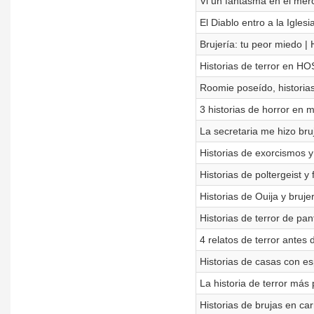
Vi un fantasma en el merc
El Diablo entro a la Igle
Brujería: tu peor miedo | H
Historias de terror en H
Roomie poseído, historia
3 historias de horror en 
La secretaria me hizo bru
Historias de exorcismos 
Historias de poltergeist 
Historias de Ouija y bruje
Historias de terror de pa
4 relatos de terror antes 
Historias de casas con e
La historia de terror más
Historias de brujas en car