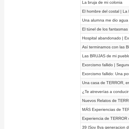
La bruja de mi colonia
El hombre del costal | La 
Una alumna me dio agua 
El túnel de los fantasmas 
Hospital abandonado | Exp
Así terminamos con las 
Las BRUJAS de mi puebl
Exorcismo fallido | Segun
Exorcismo fallido: Una p
Una casa de TERROR, er
¿Te atreverías a conduc
Nuevos Relatos de TERR
MÁS Experiencias de T
Experiencia de TERROR 
39 |Soy 8va generacion 