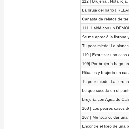
112 | Brujería , Nota roja
La bruja del bario | R
Canasta de relatos de ter
111| Hablé con un DEMON
Se me apreció la llorona 
Tu peor miedo: La plancha
110 | Exorcizar una casa 
109| Por brujería hago pr
Rituales y brujería en 
Tu peor miedo: La llorona,
Lo que sucede en el pa
Brujería con Agua de C
108 | Los peores casos de
107 | Me toco cuidar una 
Encontré el libro de un