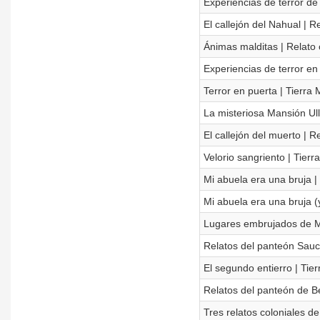
Experiencias de terror d
El callejón del Nahual | Re
Ánimas malditas | Relato c
Experiencias de terror en
Terror en puerta | Tierra 
La misteriosa Mansión Ullo
El callejón del muerto | R
Velorio sangriento | Tierr
Mi abuela era una bruja 
Mi abuela era una bruja (
Lugares embrujados de 
Relatos del panteón Sauc
El segundo entierro | Tier
Relatos del panteón de B
Tres relatos coloniales de