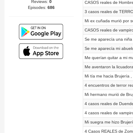
Reviews:
0
CASOS reales de Hombre
Episodes:
686
3 casos reales de TERRO
Mi ex cuñada murió por su
CASOS reales de vampiro
Se me aparecía una niña
Se me aparecía mi abuel
Me querían quitar a mi ma
Me aventaron la licuador
Mi tía me hacia Brujería
4 encuentros de terror re
Mi hermano murió de Bruj
4 casos reales de Duende
4 casos reales de vampir
Mi suegra me hizo Brujer
4 Casos REALES de Zombi