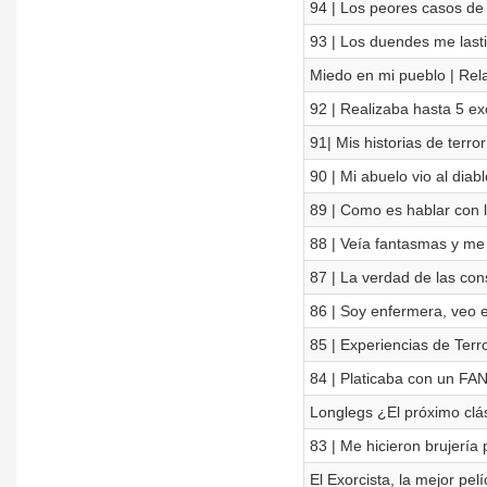
94 | Los peores casos de
93 | Los duendes me last
Miedo en mi pueblo | Rela
92 | Realizaba hasta 5 e
91| Mis historias de terro
90 | Mi abuelo vio al diabl
89 | Como es hablar con l
88 | Veía fantasmas y me 
87 | La verdad de las con
86 | Soy enfermera, veo e
85 | Experiencias de Terro
84 | Platicaba con un FAN
Longlegs ¿El próximo clás
83 | Me hicieron brujería 
El Exorcista, la mejor pelí