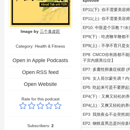
Episode
EP11(下): 你不需要
EP11(上): 你不需要
EP10: 中医是个宗教？
Image by
三个臭皮匠
EP9(下)：吃虎鞭羊鞭
EP9(上)：不孕不育只
Category: Health & Fitness
EP8: CMCO你有路
Open in Apple Podcasts
子宮內膜異位症】
EP7: 多囊性卵巢症候群 
Open RSS feed
EP6: 女人荷尔蒙失调
Open Website
EP5: 吃起来可是不要胖
EP4(下)：又爽又轻松的
Rate for this podcast
EP4(上) : 又爽又轻
EP3: 我熬夜会不会突
EP2: 钢铁直男总是叫你
Subscribers:
2