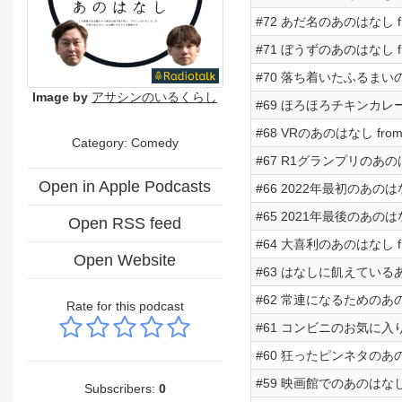
#72 あだ名のあのはなし from
#71 ぼうずのあのはなし from
#70 落ち着いたふるまいのあの
Image by
アサシンのいるくらし
#69 ほろほろチキンカレーのあ
#68 VRのあのはなし from R
Category:
Comedy
#67 R1グランプリのあのはなし
Open in Apple Podcasts
#66 2022年最初のあのはなし 
#65 2021年最後のあのはなし 
Open RSS feed
#64 大喜利のあのはなし from
Open Website
#63 はなしに飢えているあのは
#62 常連になるためのあのはなし
Rate for this podcast
#61 コンビニのお気に入り商品
#60 狂ったピンネタのあのはなし
#59 映画館でのあのはなし fr
Subscribers:
0