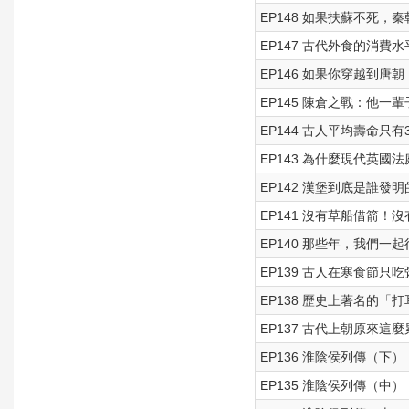
EP148 如果扶蘇不死，
EP147 古代外食的消
EP146 如果你穿越到
EP145 陳倉之戰：他
EP144 古人平均壽命只
EP143 為什麼現代英國
EP142 漢堡到底是誰
EP141 沒有草船借箭
EP140 那些年，我們一
EP139 古人在寒食節
EP138 歷史上著名的「
EP137 古代上朝原來
EP136 淮陰侯列傳（下
EP135 淮陰侯列傳（中