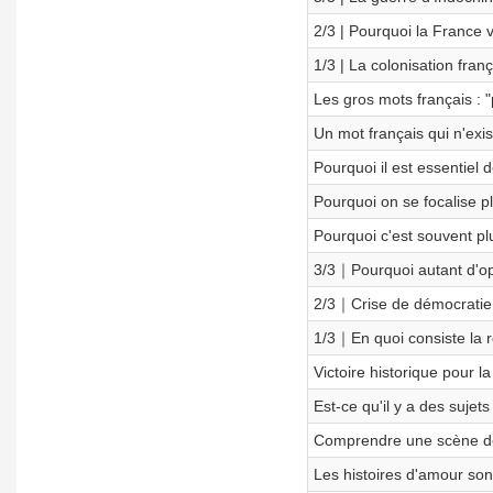
2/3 | Pourquoi la France 
1/3 | La colonisation fran
Les gros mots français : "
Un mot français qui n'exi
Pourquoi il est essentiel d
Pourquoi on se focalise plu
Pourquoi c'est souvent pl
3/3｜Pourquoi autant d'opp
2/3｜Crise de démocratie
1/3｜En quoi consiste la r
Victoire historique pour l
Est-ce qu'il y a des suje
Comprendre une scène de 
Les histoires d'amour so