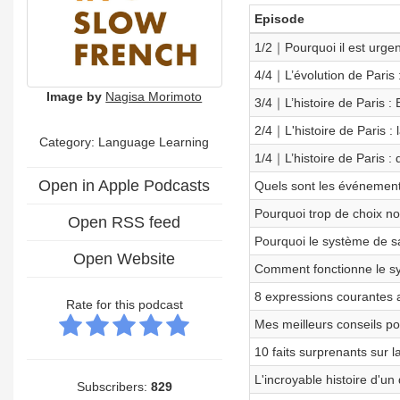
Episode
1/2｜Pourquoi il est urgen
4/4｜L’évolution de Paris :
Image by
Nagisa Morimoto
3/4｜L’histoire de Paris : 
2/4｜L'histoire de Paris 
Category: Language Learning
1/4｜L’histoire de Paris : 
Open in Apple Podcasts
Quels sont les événemen
Pourquoi trop de choix n
Open RSS feed
Pourquoi le système de sa
Open Website
Comment fonctionne le sy
8 expressions courantes
Rate for this podcast
Mes meilleurs conseils p
10 faits surprenants sur 
L'incroyable histoire d'un
Subscribers:
829