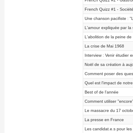
French Quizz #2 - Gastron
French Quizz #1 - Société
Une chanson pacifiste : "
L'amour expliquée par la 
L'abolition de la peine d
La crise de Mai 1968
Interview : Venir étudier 
Noël de sa création à auj
Comment poser des quest
Quel est l'impact de notr
Best of de l'année
Comment utiliser "encore"
Le massacre du 17 octobr
La presse en France
Les candidat.e.s pour les 