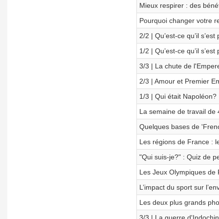
Mieux respirer : des béné
Pourquoi changer votre re
2/2 | Qu’est-ce qu’il s’es
1/2 | Qu’est-ce qu’il s’es
3/3 | La chute de l'Emper
2/3 | Amour et Premier E
1/3 | Qui était Napoléon?
La semaine de travail de 
Quelques bases de 'French
Les régions de France : 
"Qui suis-je?" : Quiz de p
Les Jeux Olympiques de Pa
L’impact du sport sur l’e
Les deux plus grands pho
3/3 | La guerre d'Indochi