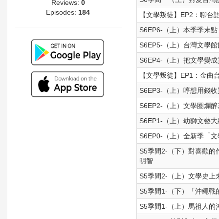
Reviews:
0
Episodes:
184
【文學叛徒】EP2：聊台
S6EP6-（上）本季季
S6EP5-（上）台灣文學館
S6EP4-（上）把文學變
【文學叛徒】EP1：金曲
S6EP3-（上）哼想用錢
S6EP2-（上）文學圈
S6EP1-（上）幼獅文
S6EP0-（上）全新季「
S5季間2-（下）對喜歡的
明智
S5季間2-（上）文學史上
S5季間1-（下）「沖繩戰
S5季間1-（上）馬祖人的沖