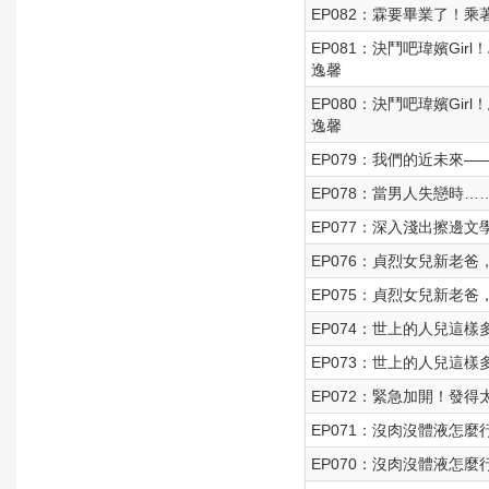
EP082：霖要畢業了！
EP081：決鬥吧瑋嬪Gir
逸馨
EP080：決鬥吧瑋嬪Gir
逸馨
EP079：我們的近未來
EP078：當男人失戀時……
EP077：深入淺出擦邊文
EP076：貞烈女兒新老
EP075：貞烈女兒新老
EP074：世上的人兒這
EP073：世上的人兒這
EP072：緊急加開！發
EP071：沒肉沒體液怎
EP070：沒肉沒體液怎