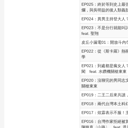
EP025：終於等到史上
爛，與吳明益的後人類義
EP024：異男主持登大人
EP023：不是分行就
feat. 聖翔
皮丘小漏電01：開放斗內
EP022：從《斯卡羅》
學
EP021：到處都是瘋女
閣 feat. 水鑽機關槍東東
EP020：沒聊完的男同志文
關槍東東
EP019：二王二后來共讀
EP018：兩代台灣本土
EP017：炫霖表示不服！
EP016：台灣作家拒絕
陳映真〈山路〉 feat. 丞