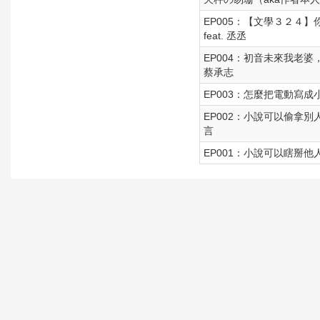
EP005：【文學３２
feat. 丞丞
EP004：初音未來我老婆
蔡承志
EP003：怎麼把電動寫
EP002：小說可以偷拿
言
EP001：小說可以瞎掰