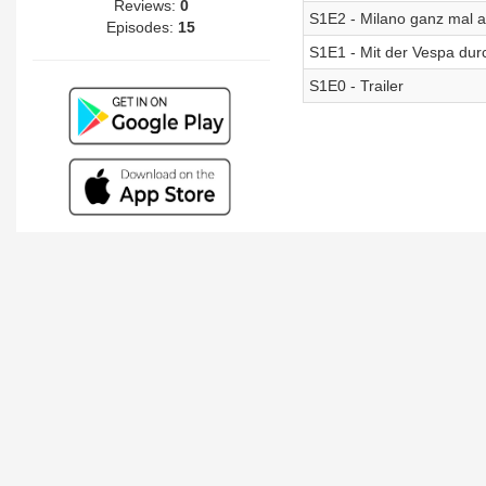
Reviews:
0
S1E2 - Milano ganz mal 
Episodes:
15
S1E1 - Mit der Vespa du
S1E0 - Trailer