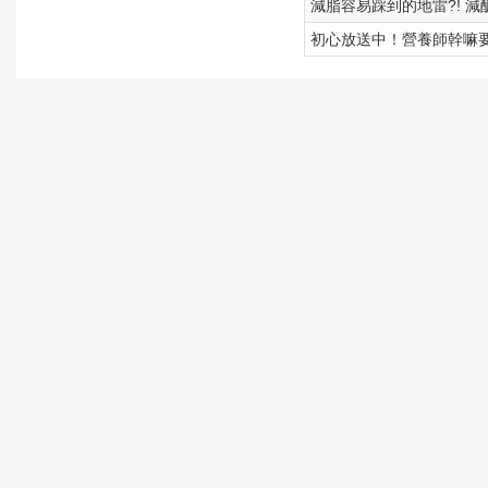
減脂容易踩到的地雷?! 
初心放送中！營養師幹嘛