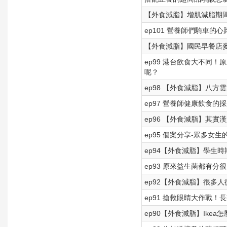
【外食減脂】增肌減脂期間
ep101 營養師們騎車
【外食減脂】國民早餐店
ep99 港台飲食大不同
呢？
ep98 【外食減脂】八方
ep97 營養師健康飲食
ep96 【外食減脂】其實
ep95 個案分享-眾多
ep94【外食減脂】學生
ep93 原來益生菌都有
ep92【外食減脂】很多
ep91 搶救眼睛大作戰
ep90【外食減脂】Ike