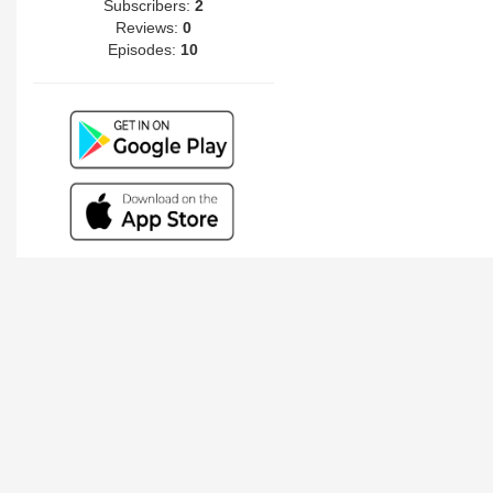
Subscribers:
2
Reviews:
0
Episodes:
10