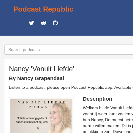
Podcast Republic
Nancy 'Vanuit Liefde'
By Nancy Grapendaal
Listen to a podcast, please open Podcast Republic app. Available
Description
Welkom bij de Vanuit Liefd
zodat jij weer kunt voelen w
ben Nancy, De meest betro
aarde willen maken! Dit is
gelukkig te zijn! Download 