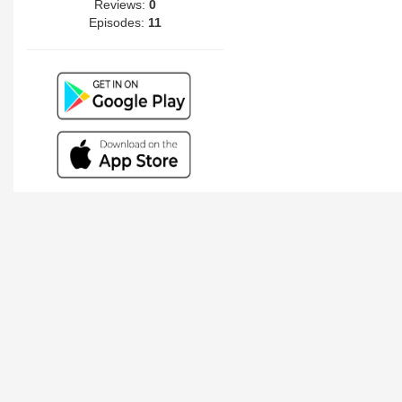
Reviews:
0
Episodes:
11