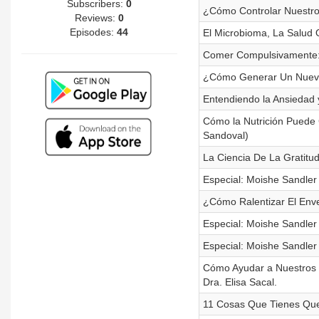
Subscribers:
0
¿Cómo Controlar Nuestr
Reviews:
0
Episodes:
44
El Microbioma, La Salud 
Comer Compulsivamente: C
¿Cómo Generar Un Nuevo 
Entendiendo la Ansiedad 
Cómo la Nutrición Puede 
Sandoval)
La Ciencia De La Gratitu
Especial: Moishe Sandler
¿Cómo Ralentizar El Env
Especial: Moishe Sandler
Especial: Moishe Sandler
Cómo Ayudar a Nuestros H
Dra. Elisa Sacal.
11 Cosas Que Tienes Qu