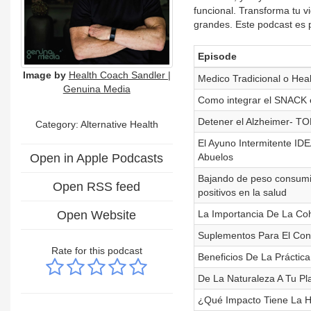
funcional. Transforma tu 
grandes. Este podcast es p
Episode
Image by
Health Coach Sandler |
Medico Tradicional o He
Genuina Media
Como integrar el SNACK e
Detener el Alzheimer- T
Category: Alternative Health
El Ayuno Intermitente ID
Open in Apple Podcasts
Abuelos
Bajando de peso consumi
Open RSS feed
positivos en la salud
Open Website
La Importancia De La Co
Suplementos Para El Cont
Rate for this podcast
Beneficios De La Práctic
De La Naturaleza A Tu Pl
¿Qué Impacto Tiene La H