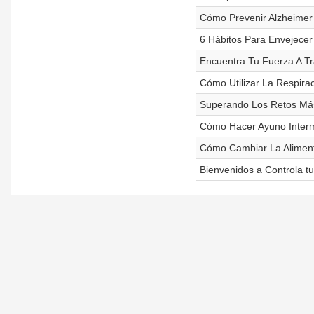
Cómo Prevenir Alzheimer
6 Hábitos Para Envejece
Encuentra Tu Fuerza A Tr
Cómo Utilizar La Respira
Superando Los Retos Más 
Cómo Hacer Ayuno Interm
Cómo Cambiar La Aliment
Bienvenidos a Controla tu