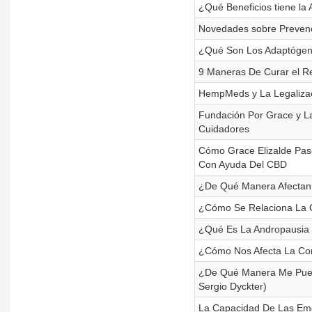
¿Qué Beneficios tiene la
Novedades sobre Prevenc
¿Qué Son Los Adaptógeno
9 Maneras De Curar el R
HempMeds y La Legalizac
Fundación Por Grace y La
Cuidadores
Cómo Grace Elizalde Pas
Con Ayuda Del CBD
¿De Qué Manera Afectan 
¿Cómo Se Relaciona La C
¿Qué Es La Andropausia
¿Cómo Nos Afecta La Cor
¿De Qué Manera Me Puede
Sergio Dyckter)
La Capacidad De Las Emo