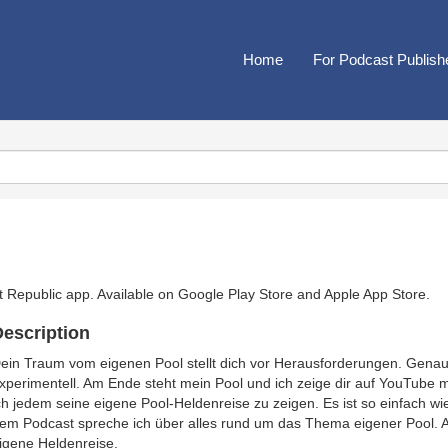
Home
For Podcast Publish
t Republic app. Available on
Google Play Store
and
Apple App Store
.
escription
ein Traum vom eigenen Pool stellt dich vor Herausforderungen. Gena
xperimentell. Am Ende steht mein Pool und ich zeige dir auf YouTube 
ch jedem seine eigene Pool-Heldenreise zu zeigen. Es ist so einfach wi
em Podcast spreche ich über alles rund um das Thema eigener Pool. A
igene Heldenreise.