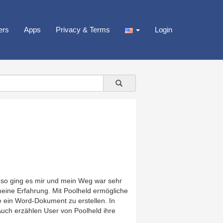
ers
Apps
Privacy & Terms
Login
uso ging es mir und mein Weg war sehr
meine Erfahrung. Mit Poolheld ermögliche
e ein Word-Dokument zu erstellen. In
uch erzählen User von Poolheld ihre