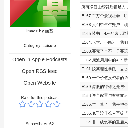
所有净值曲线背后都是人
E167.百万个景观社会：
E166.人到中年仨账户：
Image by
面基
E165.读书：4种配速
E164.《大厂小民》：
Category: Leisure
E163.要完了？不！是要
Open in Apple Podcasts
E162.康波周期中的AI：新技术
E161.脱离理性暴政，去
Open RSS feed
E160.一个价值投资者的
Open Website
E159.港股的特殊之处与
E158.资产配置与有效
Rate for this podcast
E156.艹，算了，我去种
E155.似乎没什么人再提「
E154.非一线叙事的重
Subscribers:
62