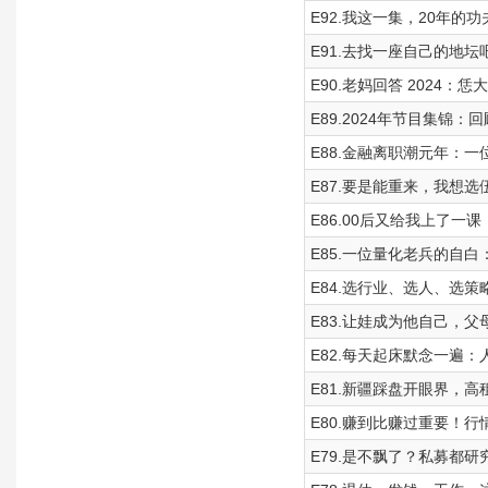
E92.我这一集，20年的功
E91.去找一座自己的地坛
E90.老妈回答 2024
E89.2024年节目集锦
E88.金融离职潮元年：
E87.要是能重来，我想选伍
E86.00后又给我上了
E85.一位量化老兵的自白
E84.选行业、选人、选
E83.让娃成为他自己，
E82.每天起床默念一遍
E81.新疆踩盘开眼界，
E80.赚到比赚过重要！
E79.是不飘了？私募都研