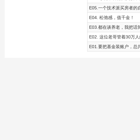
E05.一个技术派买房者的
E04. 松弛感，值千金！
E03.都在谈养老，我把
E02. 这位老哥管着30万
E01.要把基金装账户，总