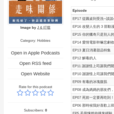
Episode
EP17 從圓桌到受洗─談
EP16 改變人生的 3 
Image by
J & 叮噹
EP15 你的獵奇只是別
Category: Hobbies
EP14 愛情電影幹嘛悲
EP13 夏日消暑甜品特集
Open in Apple Podcasts
EP12 解毒的人
Open RSS feed
EP11 謝謝怪上司讓我們開
Open Website
EP10 謝謝怪上司讓我們開
EP09 有毒的冰塊腹肌
Rate for this podcast
EP08 成為媽媽的朋友們
EP07 死前一定要再吃到
EP06 那時候我好喜歡上
Subscribers:
0
EP5 毛骨悚然的撞鬼經驗