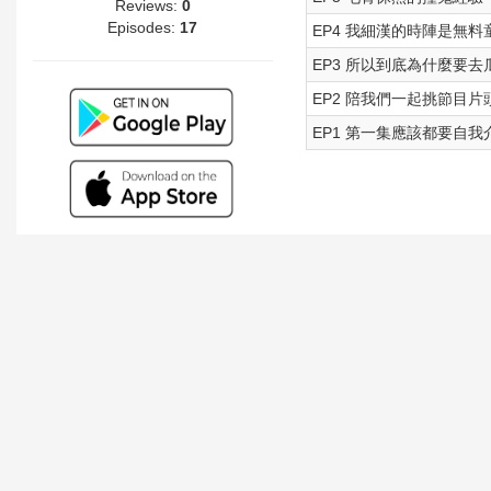
Reviews:
0
Episodes:
17
EP4 我細漢的時陣是無料
EP3 所以到底為什麼要去
EP2 陪我們一起挑節目片
EP1 第一集應該都要自