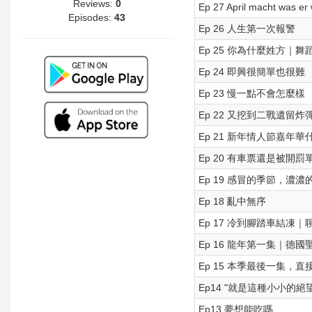
Reviews:
0
Ep 27 April macht was er w
Episodes:
43
Ep 26 人生第一次報警
Ep 25 你為什麼姓方｜
Ep 24 即興很簡單也很難
Ep 23 慢一點不會怎麼樣
Ep 22 又挖到二戰遺留炸
Ep 21 新年情人節嘉
Ep 20 有車票還是被開罰
Ep 19 感冒的季節，濃濃
Ep 18 亂中無序
Ep 17 冷到腳踏車結
Ep 16 龍年第一集｜
Ep 15 本季最後一集，直
Ep14 "就是這種小小的
Ep13 夢想能吃嗎