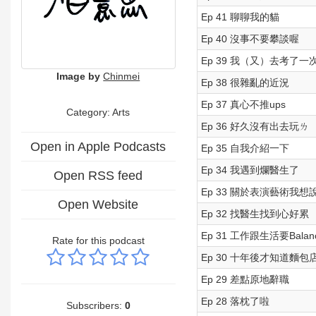
Ep 41 聊聊我的貓
Ep 40 沒事不要攀談喔
Ep 39 我（又）去考了
Image by
Chinmei
Ep 38 很雜亂的近況
Ep 37 真心不推ups
Category:
Arts
Ep 36 好久沒有出去玩ㄌ
Open in Apple Podcasts
Ep 35 自我介紹一下
Ep 34 我遇到爛醫生了
Open RSS feed
Ep 33 關於表演藝術我想說.
Open Website
Ep 32 找醫生找到心好累
Ep 31 工作跟生活要Bala
Rate for this podcast
Ep 30 十年後才知道麵
Ep 29 差點原地辭職
Ep 28 落枕了啦
Subscribers:
0