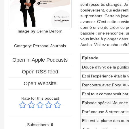
sont ressortis changés. Je 
bouleversent, qui éclairent
surprenants. Certains joye
avancer. C’est cette convi
donné envie de créer ce pod
Image by
Céline Delforn
bascule : une rencontre, u
vous invite à plonger dans 
Ausha. Visitez ausha.co/fr/
Category: Personal Journals
Episode
Open in Apple Podcasts
Douce d'Ivry: de la public
Open RSS feed
Et si l’expérience était la
Open Website
Rencontre avec Foxy. Au-d
Et si tout commençait par
Rate for this podcast
Episode spécial "Journée
Parfumeuse & street artist
Elle est la plume des autre
Subscribers:
0