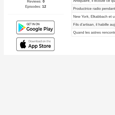
Antiquaire, il écoute ce q
Reviews:
0
Episodes:
12
Productrice radio pendan
New York, Elkabbach et un
Fils d’artisan, il habille au
Quand les astres rencontr