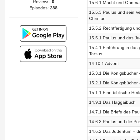
Reviews:
0
15.6.1 Macht und Ohnmach
Episodes:
288
15.5.3 Paulus und sein V
Christus
15.5.2 Rechtfertigung un
15.5.1 Paulus und das Ju
15.4.1 Einführung in das
Tarsus
14.10.1 Advent
15.3.1 Die Königsbücher –
15.2.1 Die Königsbücher –
15.1.1 Eine biblische Heil
14.9.1 Das Haggaibuch
14.7.1 Die Briefe des Pau
14.6.3 Paulus und die P
14.6.2 Das Judentum – di