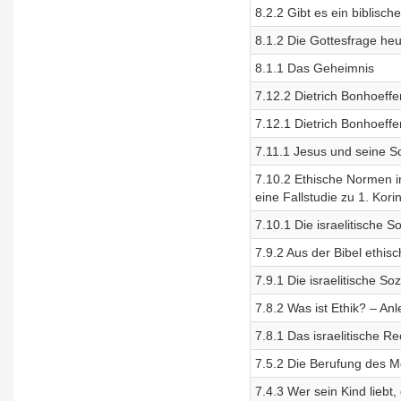
8.2.2 Gibt es ein biblisch
8.1.2 Die Gottesfrage heu
8.1.1 Das Geheimnis
7.12.2 Dietrich Bonhoeffe
7.12.1 Dietrich Bonhoeffe
7.11.1 Jesus und seine S
7.10.2 Ethische Normen i
eine Fallstudie zu 1. Kori
7.10.1 Die israelitische
7.9.2 Aus der Bibel ethi
7.9.1 Die israelitische S
7.8.2 Was ist Ethik? – Anl
7.8.1 Das israelitische R
7.5.2 Die Berufung des 
7.4.3 Wer sein Kind liebt