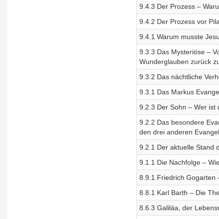
9.4.3 Der Prozess – Waru
9.4.2 Der Prozess vor Pil
9.4.1 Warum musste Jesu
9.3.3 Das Mys­te­ri­öse –
Wunderglauben zurück z
9.3.2 Das nächtliche Ver
9.3.1 Das Markus Evange
9.2.3 Der Sohn – Wer ist
9.2.2 Das besondere Eva
den drei anderen Evange
9.2.1 Der aktuelle Stand 
9.1.1 Die Nachfolge – Wi
8.9.1 Friedrich Gogarten 
8.8.1 Karl Barth – Die Th
8.6.3 Galiläa, der Lebens