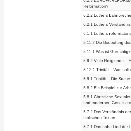
6.2.3 EUROPA REFORMATA:
Reformation?
6.2.2 Luthers bahnbreche
6.2.1 Luthers Verständni
6.1.1 Luthers reformator
5.11.2 Die Bedeutung de
5.11.1 Was ist Gerechtig
5.9.2 Viele Religionen – 
5.12.1 Trinität – Was soll
5.9.1 Trinität – Die Sache
5.8.2 Ein Beispiel zur Ar
5.8.1 Christliche Sexual
und modernen Gesellscha
5.7.2 Das Verständnis de
biblischen Texten
5.7.1 Das hohe Lied der L