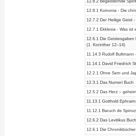
12.8.2 Begeisternde Spiri
12.8.1 Koinonia - Die chr
12.7.2 Der Heilige Geist -
12.7.1 Ekklesia - Was ist 
12.6.1 Die Geistesgaben b
(1. Korinther 12–14)
11.14.3 Rudolf Bultmann 
11.14.1 David Friedrich 
12.2.1 Ohne Sem und Japh
12.3.1 Das Numeri Buch
12.5.2 Das Herz – geheim
11.13.1 Gotthold Ephraim L
11.12.1 Baruch de Spinoza 
12.6.2 Das Levitikus Buc
12.6.1 Die Chronikbücher