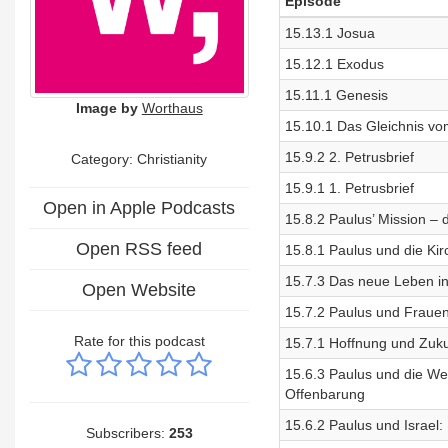
Episode
15.13.1 Josua
15.12.1 Exodus
15.11.1 Genesis
Image by
Worthaus
15.10.1 Das Gleichnis vo
15.9.2 2. Petrusbrief
Category: Christianity
15.9.1 1. Petrusbrief
Open in Apple Podcasts
15.8.2 Paulus’ Mission –
Open RSS feed
15.8.1 Paulus und die Ki
15.7.3 Das neue Leben in 
Open Website
15.7.2 Paulus und Frauen
Rate for this podcast
15.7.1 Hoffnung und Zuku
15.6.3 Paulus und die Wei
Offenbarung
15.6.2 Paulus und Israel:
Subscribers:
253