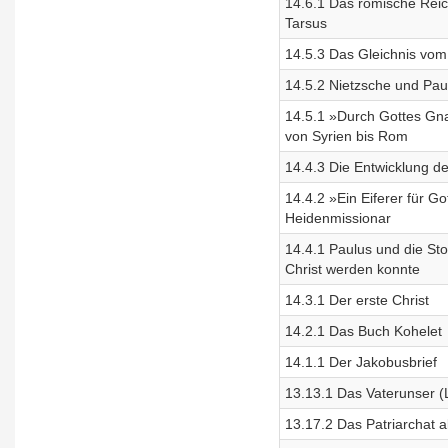
14.6.1 Das römische Reich
Tarsus
14.5.3 Das Gleichnis vom
14.5.2 Nietzsche und Pau
14.5.1 »Durch Gottes Gnad
von Syrien bis Rom
14.4.3 Die Entwicklung d
14.4.2 »Ein Eiferer für G
Heidenmissionar
14.4.1 Paulus und die Sto
Christ werden konnte
14.3.1 Der erste Christ
14.2.1 Das Buch Kohelet
14.1.1 Der Jakobusbrief
13.13.1 Das Vaterunser (
13.17.2 Das Patriarchat a