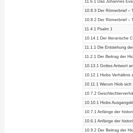
11.6.1 Das Johannes Evan
10.8.3 Der Römerbrief – T
10.8.2 Der Römerbrief – T
11.4.1 Psalm 1
10.14.1 Der literarische 
11.1.1 Die Entstehung de
11.2.1 Der Beitrag der Hi
10.13.1 Gottes Antwort an
10.12.1 Hiobs Verhältnis 
10.11.1 Warum Hiob sich v
10.7.2 Geschlechterverhä
10.10.1 Hiobs Ausgangskla
10.7.1 Anfänge der histor
10.6.1 Anfänge der histo
10.9.2 Der Beitrag der Hi