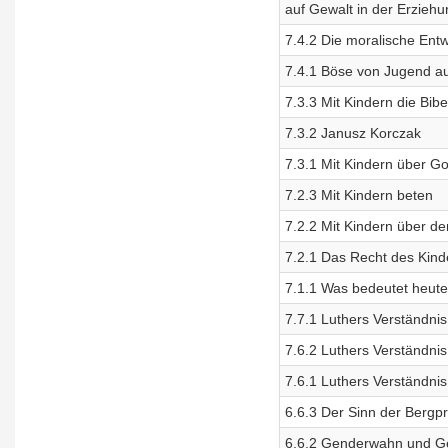
auf Gewalt in der Erziehu
7.4.2 Die moralische Entw
7.4.1 Böse von Jugend au
7.3.3 Mit Kindern die Bib
7.3.2 Janusz Korczak
7.3.1 Mit Kindern über Go
7.2.3 Mit Kindern beten
7.2.2 Mit Kindern über d
7.2.1 Das Recht des Kinde
7.1.1 Was bedeutet heute 
7.7.1 Luthers Verständni
7.6.2 Luthers Verständni
7.6.1 Luthers Verständn
6.6.3 Der Sinn der Bergpr
6.6.2 Genderwahn und Ge