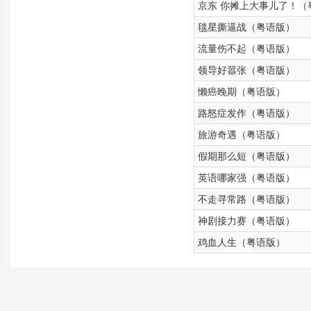
京东 你摊上大事儿了！（
毯星撕逼战（粤语版）
流量伤不起（粤语版）
领导好嚣张（粤语版）
懒癌晚期（粤语版）
路怒症发作（粤语版）
旅游奇遇（粤语版）
假期那么短（粤语版）
英语哪家强（粤语版）
不走寻常路（粤语版）
神剧接力赛（粤语版）
鸡血人生（粤语版）