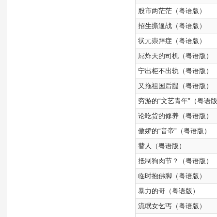
股市两茫茫（粤语版）
招生撕逼战（粤语版）
状元崇拜症（粤语版）
屌炸天的司机（粤语版）
宁出柜不出轨（粤语版）
又拖祖国后腿（粤语版）
穷游的“文艺青年”（粤语
论吃货的修养（粤语版）
傲娇的“音帝”（粤语版）
替人（粤语版）
抵制狗肉节？（粤语版）
临时抱佛脚（粤语版）
暴力的哥（粤语版）
流氓女乞丐（粤语版）